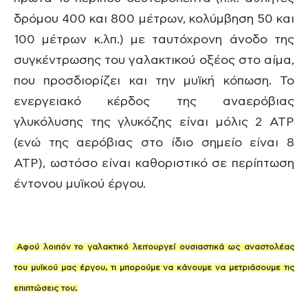
δρόμου 400 και 800 μέτρων, κολύμβηση 50 και
100 μέτρων κ.λπ.) με ταυτόχρονη άνοδο της
συγκέντρωσης του γαλακτικού οξέος στο αίμα,
που προσδιορίζει και την μυϊκή κόπωση. Το
ενεργειακό κέρδος της αναερόβιας
γλυκόλυσης της γλυκόζης είναι μόλις 2 ΑΤΡ
(ενώ της αερόβιας στο ίδιο σημείο είναι 8
ΑΤΡ), ωστόσο είναι καθοριστικό σε περίπτωση
έντονου μυϊκού έργου.
Αφού λοιπόν το γαλακτικό λειτουργεί ουσιαστικά ως αναστολέας
του μυϊκού μας έργου, τι μπορούμε να κάνουμε να μετριάσουμε τις
επιπτώσεις του;