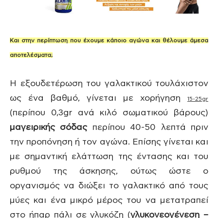
Και στην περίπτωση που έχουμε κάποιο αγώνα και θέλουμε άμεσα
αποτελέσματα;
Η εξουδετέρωση του γαλακτικού τουλάχιστον
ως ένα βαθμό, γίνεται με χορήγηση
15-25gr
(περίπου 0,3gr ανά κιλό σωματικού βάρους)
μαγειρικής σόδας
περίπου 40-50 λεπτά πριν
την προπόνηση ή τον αγώνα. Επίσης γίνεται και
με σημαντική ελάττωση της έντασης και του
ρυθμού της άσκησης, ούτως ώστε ο
οργανισμός να διώξει το γαλακτικό από τους
μύες και ένα μικρό μέρος του να μετατραπεί
στο ήπαρ πάλι σε γλυκόζη (
γλυκονεογένεση –