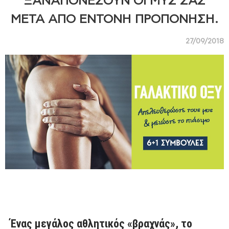
ΞΑΝΑΠΟΝΈΣΟΥΝ ΟΙ ΜΥΣ ΣΑΣ
ΜΕΤΆ ΑΠΌ ΈΝΤΟΝΗ ΠΡΟΠΌΝΗΣΗ.
27/09/2018
Ένας μεγάλος αθλητικός «βραχνάς», το