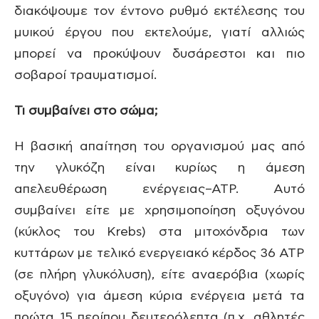
διακόψουμε τον έντονο ρυθμό εκτέλεσης του
μυικού έργου που εκτελούμε, γιατί αλλιώς
μπορεί να προκύψουν δυσάρεστοι και πιο
σοβαροί τραυματισμοί.
Τι συμβαίνει στο σώμα;
Η βασική απαίτηση του οργανισμού μας από
την γλυκόζη είναι κυρίως η άμεση
απελευθέρωση ενέργειας–ΑΤΡ. Αυτό
συμβαίνει είτε με χρησιμοποίηση οξυγόνου
(κύκλος του Krebs) στα μιτοχόνδρια των
κυττάρων με τελικό ενεργειακό κέρδος 36 ΑΤΡ
(σε πλήρη γλυκόλυση), είτε αναερόβια (χωρίς
οξυγόνο) για άμεση κύρια ενέργεια μετά τα
πρώτα 15 περίπου δευτερόλεπτα (π.χ. αθλητές