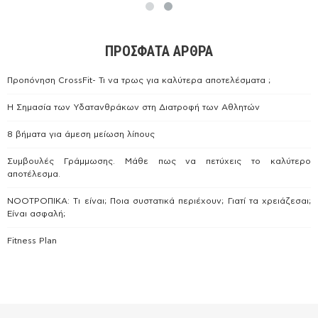
ΠΡΌΣΦΑΤΑ ΆΡΘΡΑ
Προπόνηση CrossFit- Τι να τρως για καλύτερα αποτελέσματα ;
Η Σημασία των Υδατανθράκων στη Διατροφή των Αθλητών
8 βήματα για άμεση μείωση λίπους
Συμβουλές Γράμμωσης. Μάθε πως να πετύχεις το καλύτερο
αποτέλεσμα.
ΝΟΟΤΡΟΠΙΚΑ: Tι είναι; Ποια συστατικά περιέχουν; Γιατί τα χρειάζεσαι;
Είναι ασφαλή;
Fitness Plan