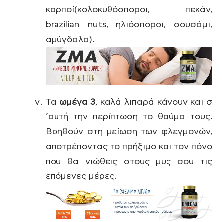
καρποί(κολοκυθόσποροι, πεκάν,
brazilian nuts, ηλιόσποροι, σουσάμι,
αμύγδαλα).
Τα
ωμέγα 3
, καλά λιπαρά κάνουν και σ
’αυτή την περίπτωση το θαύμα τους.
Βοηθούν στη μείωση των φλεγμονών,
αποτρέποντας το πρήξιμο και τον πόνο
που θα νιώθεις στους μυς σου τις
επόμενες μέρες.