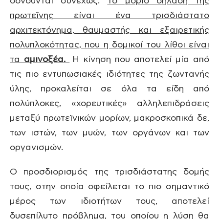
δονούνται συνεχώς.
Το μόριο δηλαδή της
πρωτεΐνης είναι ένα τρισδιάστατο
αρχιτεκτόνημα, θαυμαστής και εξαιρετικής
πολυπλοκότητας, που η δομικοί του λίθοι είναι
τα
αμινοξέα.
Η κίνηση που αποτελεί μία από
τις πιο εντυπωσιακές ιδιότητες της ζωντανής
ύλης, προκαλείται σε όλα τα είδη από
πολύπλοκες, «χορευτικές» αλληλεπιδράσεις
μεταξύ πρωτεϊνικών μορίων, μακροσκοπικά δε,
των ιστών, των μυών, των οργάνων και των
οργανισμών.
Ο προσδιορισμός της τρισδιάστατης δομής
τους, στην οποία οφείλεται το πιο σημαντικό
μέρος των ιδιοτήτων τους, αποτελεί
δυσεπίλυτο πρόβλημα, του οποίου η λύση θα