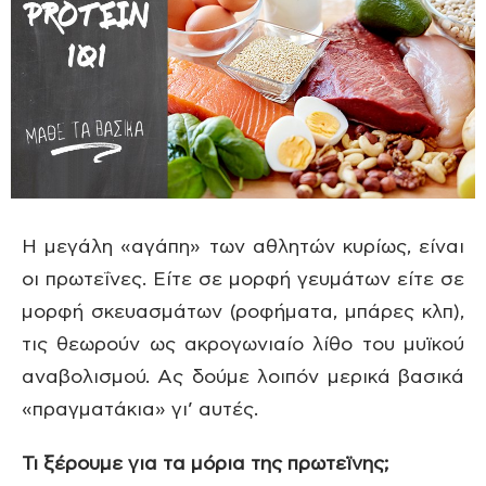
Η μεγάλη «αγάπη» των αθλητών κυρίως, είναι
οι πρωτεΐνες. Είτε σε μορφή γευμάτων είτε σε
μορφή σκευασμάτων (ροφήματα, μπάρες κλπ),
τις θεωρούν ως ακρογωνιαίο λίθο του μυϊκού
αναβολισμού. Aς δούμε λοιπόν μερικά βασικά
«πραγματάκια» γι’ αυτές.
Τι ξέρουμε για τα μόρια της πρωτεϊνης;