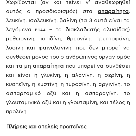
Χωρίζονται (αν και τείνει ν’ αναθεωρηθεί
αυτός ο προσδιορισμός) στα
απαραίτητα
,
λευκίνη, ισολευκίνη, βαλίνη (τα 3 αυτά είναι τα
λεγόμενα
– τα διακλαδωτής αλυσίδας)
BCAA
μεθειονίνη, ιστιδίνη, θρεονίνη, τρυπτοφάνη,
λυσίνη και φαινυλανίνη, που δεν μπορεί να
συνθέσει μόνος του ο ανθρώπινος οργανισμός
και τα
μη απαραίτητα
που μπορεί να συνθέσει
και είναι η γλυκίνη, η αλανίνη, η σερίνη, η
κυστεΐνη, η κυστίνη, η τυροσίνη, η αργινίνη, το
ασπαρταμικό οξύ και η ασπαραγίνη, το
γλουταμινικό οξύ και η γλουταμίνη, και τέλος η
προλίνη.
Πλήρεις και ατελείς πρωτεΐνες