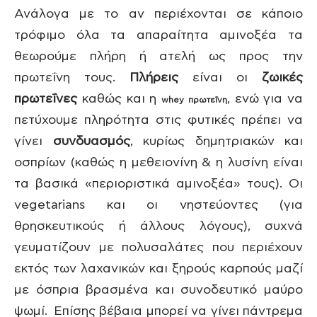
Ανάλογα με το αν περιέχονται σε κάποιο
τρόφιμο όλα τα απαραίτητα αμινοξέα τα
θεωρούμε πλήρη ή ατελή ως προς την
πρωτεΐνη τους.
Πλήρεις
είναι οι
ζωικές
πρωτεΐνες
καθώς και η
, ενώ για να
whey πρωτεΐνη
πετύχουμε πληρότητα στις φυτικές πρέπει να
γίνει
συνδυασμός
, κυρίως δημητριακών και
οσπρίων (καθώς η μεθειονίνη & η λυσίνη είναι
τα βασικά «περιοριστικά αμινοξέα» τους). Οι
vegetarians και οι νηστεύοντες (για
θρησκευτικούς ή άλλους λόγους), συχνά
γευματίζουν με πολυσαλάτες που περιέχουν
εκτός των λαχανικών και ξηρούς καρπούς μαζί
με όσπρια βρασμένα και συνοδευτικό μαύρο
ψωμί. Επίσης βέβαια μπορεί να γίνει πάντρεμα