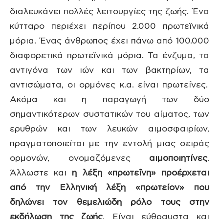
διαλευκάνει πολλές λειτουργίες της ζωής. Ένα
κύτταρο περιέχει περίπου 2.000 πρωτεϊνικά
μόρια. Ένας άνθρωπος έχει πάνω από 100.000
διαφορετικά πρωτεϊνικά μόρια. Τα ένζυμα, τα
αντιγόνα των ιών και των βακτηρίων, τα
αντισώματα, οι ορμόνες κ.α. είναι πρωτεΐνες.
Ακόμα και η παραγωγή των δύο
σημαντικότερων συστατικών του αίματος, των
ερυθρών και των λευκών αιμοσφαιρίων,
πραγματοποιείται με την εντολή μιας σειράς
ορμονών, ονομαζόμενες
αιμοποιητίνες
.
Άλλωστε και
η λέξη «πρωτεΐνη» προέρχεται
από την Ελληνική λέξη «πρωτείον» που
δηλώνει τον θεμελιώδη ρόλο τους στην
εκδήλωση της ζωής
. Είναι εύθραυστα και