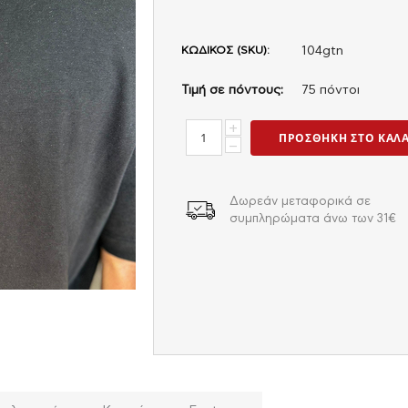
ΚΩΔΙΚΟΣ (SKU):
104gtn
Τιμή σε πόντους:
75 πόντοι
+
ΠΡΟΣΘΉΚΗ ΣΤΟ ΚΑΛ
−
Δωρεάν μεταφορικά σε
συμπληρώματα άνω των 31€