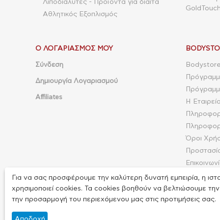
Λιποδιαλύτες - Προϊόντα για δίαιτα
GoldTouch
Αθλητικός Εξοπλισμός
Ο ΛΟΓΑΡΙΑΣΜΌΣ ΜΟΥ
BODYSTO
Σύνδεση
Bodystore
Πρόγραμμ
Δημιουργία Λογαριασμού
Πρόγραμμα
Affiliates
Η Εταιρεί
Πληροφορ
Πληροφορ
Όροι Χρή
Προστασί
Επικοινων
Φόρμα επ
Για να σας προσφέρουμε την καλύτερη δυνατή εμπειρία, η ιστ
Site Map
χρησιμοποιεί cookies. Τα cookies βοηθούν να βελτιώσουμε την
την προσαρμογή του περιεχόμενου μας στις προτιμήσεις σας.
Αποδοχή