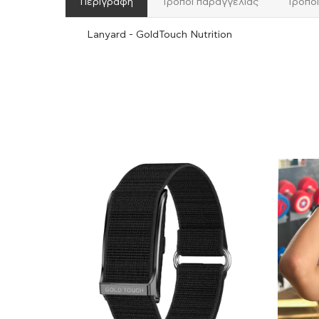
Περιγραφή
Τρόποι παραγγελίας
Τρόπο
Lanyard - GoldTouch Nutrition