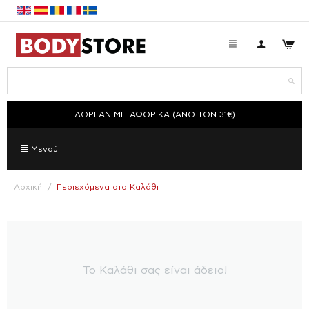
ΔΩΡΕΑΝ ΜΕΤΑΦΟΡΙΚΑ (ΑΝΩ ΤΩΝ 31€)
Μενού
Αρχική
/
Περιεχόμενα στο Καλάθι
Το Καλάθι σας είναι άδειο!