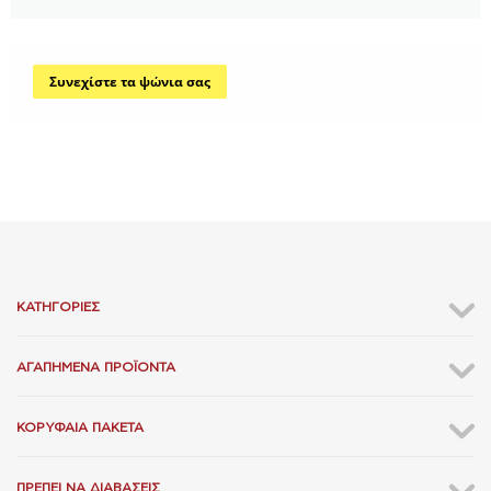
Συνεχίστε τα ψώνια σας
ΚΑΤΗΓΟΡΊΕΣ
ΑΓΑΠΗΜΈΝΑ ΠΡΟΪΌΝΤΑ
ΚΟΡΥΦΑΊΑ ΠΑΚΈΤΑ
ΠΡΈΠΕΙ ΝΑ ΔΙΑΒΆΣΕΙΣ