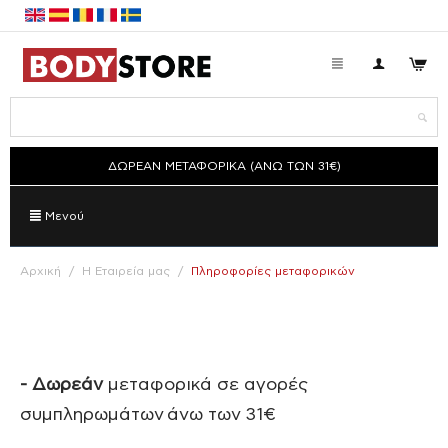
ΔΩΡΕΑΝ ΜΕΤΑΦΟΡΙΚΑ (ΑΝΩ ΤΩΝ 31€)
Μενού
Αρχική
/
Η Εταιρεία μας
/
Πληροφορίες μεταφορικών
- Δωρεάν
μεταφορικά σε αγορές
συμπληρωμάτων άνω των 31€