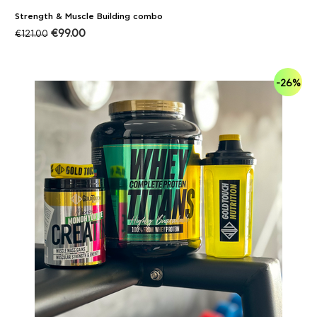
Strength & Muscle Building combo
€
99.00
€
121.00
-26%