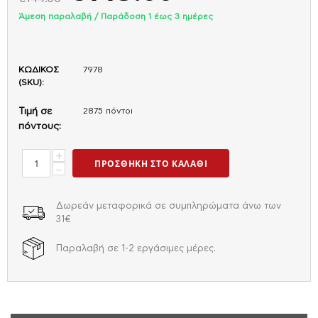
Άμεση παραλαβή / Παράδoση 1 έως 3 ημέρες
ΚΩΔΙΚΟΣ
7978
(SKU):
Τιμή σε
2875 πόντοι
πόντους:
+
ΠΡΟΣΘΉΚΗ ΣΤΟ ΚΑΛΆΘΙ
−
Δωρεάν μεταφορικά σε συμπληρώματα άνω των
31€
Παραλαβή σε 1-2 εργάσιμες μέρες.