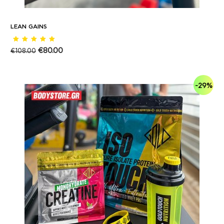
LEAN GAINS
€
80.00
€
108.00
-29%