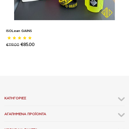
ISOLean GAINS
€
85.00
€
119.00
ΚΑΤΗΓΟΡΊΕΣ
ΑΓΑΠΗΜΈΝΑ ΠΡΟΪΌΝΤΑ