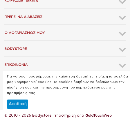
ΚΟΡΥΦΑΊΑ ΠΑΚΈΤΑ
ΠΡΈΠΕΙ ΝΑ ΔΙΑΒΆΣΕΙΣ
Ο ΛΟΓΑΡΙΑΣΜΌΣ ΜΟΥ
BODYSTORE
ΕΠΙΚΟΙΝΩΝΊΑ
Για να σας προσφέρουμε την καλύτερη δυνατή εμπειρία, η ιστοσελίδα
μας χρησιμοποιεί cookies. Τα cookies βοηθούν να βελτιώσουμε την
πλοήγησή σας και την προσαρμογή του περιεχόμενου μας στις
προτιμήσεις σας.
Αποδοχή
© 2010 - 2026 Bodystore. Υποστήριξη από
GoldTouchWeb