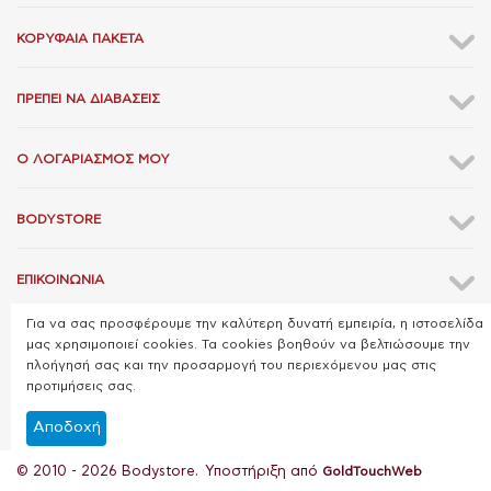
ΚΟΡΥΦΑΊΑ ΠΑΚΈΤΑ
ΠΡΈΠΕΙ ΝΑ ΔΙΑΒΆΣΕΙΣ
Ο ΛΟΓΑΡΙΑΣΜΌΣ ΜΟΥ
BODYSTORE
ΕΠΙΚΟΙΝΩΝΊΑ
Για να σας προσφέρουμε την καλύτερη δυνατή εμπειρία, η ιστοσελίδα
μας χρησιμοποιεί cookies. Τα cookies βοηθούν να βελτιώσουμε την
πλοήγησή σας και την προσαρμογή του περιεχόμενου μας στις
προτιμήσεις σας.
Αποδοχή
© 2010 - 2026 Bodystore. Υποστήριξη από
GoldTouchWeb