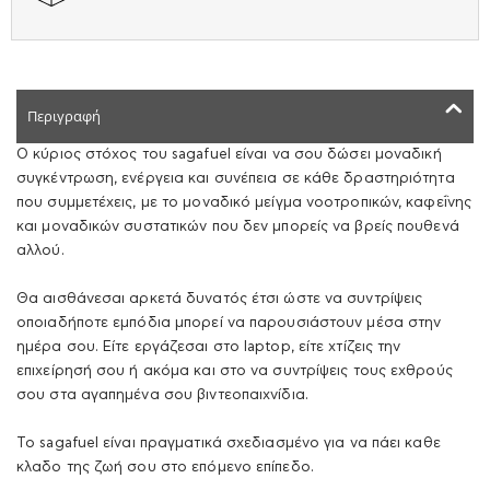
Περιγραφή
Ο κύριος στόχος του sagafuel είναι να σου δώσει μοναδική
συγκέντρωση, ενέργεια και συνέπεια σε κάθε δραστηριότητα
που συμμετέχεις, με το μοναδικό μείγμα νοοτροπικών, καφεΐνης
και μοναδικών συστατικών που δεν μπορείς να βρείς πουθενά
αλλού.
Θα αισθάνεσαι αρκετά δυνατός έτσι ώστε να συντρίψεις
οποιαδήποτε εμπόδια μπορεί να παρουσιάστουν μέσα στην
ημέρα σου. Είτε εργάζεσαι στο laptop, είτε χτίζεις την
επιχείρησή σου ή ακόμα και στο να συντρίψεις τους εχθρούς
σου στα αγαπημένα σου βιντεοπαιχνίδια.
Το sagafuel είναι πραγματικά σχεδιασμένο για να πάει καθε
κλαδο της ζωή σου στο επόμενο επίπεδο.