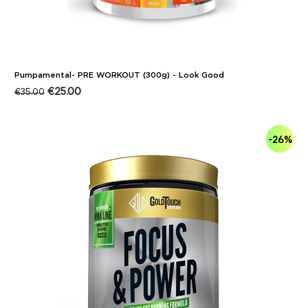
Pumpamental- PRE WORKOUT (300g) - Look Good
€
25.00
€
35.00
-26%