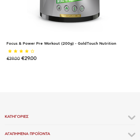
Focus & Power Pre Workout (200g) - GoldTouch Nutrition
€
29.00
€
39.00
ΚΑΤΗΓΟΡΊΕΣ
ΑΓΑΠΗΜΈΝΑ ΠΡΟΪΌΝΤΑ