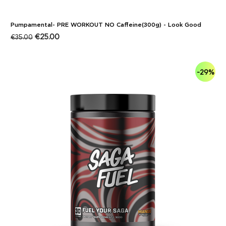
Pumpamental- PRE WORKOUT NO Caffeine(300g) - Look Good
€
25.00
€
35.00
-29%