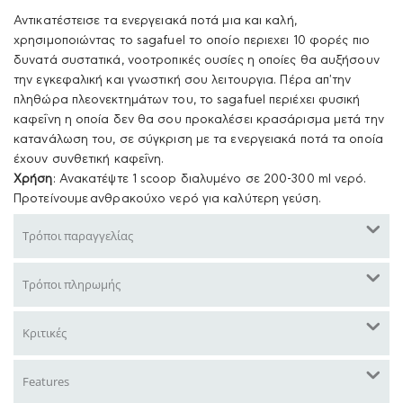
Αντικατέστεισε τα ενεργειακά ποτά μια και καλή,
χρησιμοποιώντας το sagafuel το οποίο περιεχει 10 φορές πιο
δυνατά συστατικά, νοοτροπικές ουσίες η οποίες θα αυξήσουν
την εγκεφαλική και γνωστική σου λειτουργια. Πέρα απ'την
πληθώρα πλεονεκτημάτων του, το sagafuel περιέχει φυσική
καφεΐνη η οποία δεν θα σου προκαλέσει κρασάρισμα μετά την
κατανάλωση του, σε σύγκριση με τα ενεργειακά ποτά τα οποία
έχουν συνθετική καφεΐνη.
Χρήση
: Ανακατέψτε 1 scoop διαλυμένο σε 200-300 ml νερό.
Προτείνουμε ανθρακούχο νερό για καλύτερη γεύση.
Τρόποι παραγγελίας
Τρόποι πληρωμής
Κριτικές
Features