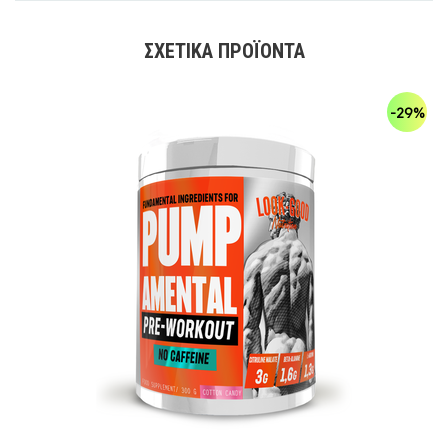
ΣΧΕΤΙΚΆ ΠΡΟΪΌΝΤΑ
-29%