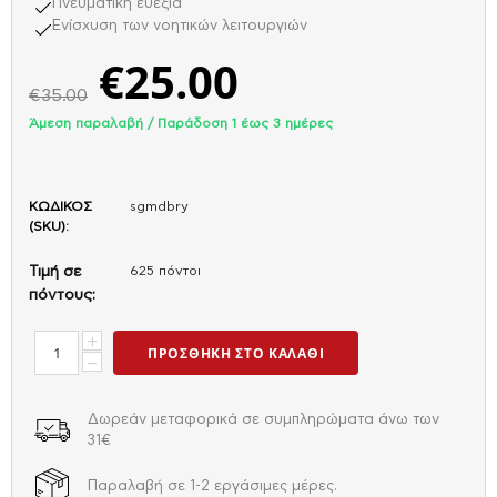
Πνευματική ευεξία
Ενίσχυση των νοητικών λειτουργιών
€
25.00
€
35.00
Άμεση παραλαβή / Παράδoση 1 έως 3 ημέρες
ΚΩΔΙΚΟΣ
sgmdbry
(SKU):
Τιμή σε
625 πόντοι
πόντους:
+
ΠΡΟΣΘΉΚΗ ΣΤΟ ΚΑΛΆΘΙ
−
Δωρεάν μεταφορικά σε συμπληρώματα άνω των
31€
Παραλαβή σε 1-2 εργάσιμες μέρες.