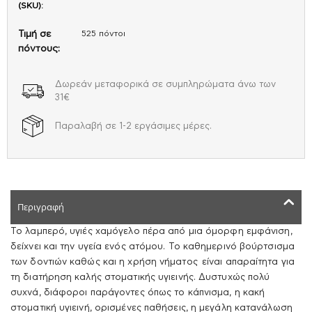
(SKU):
Τιμή σε
525 πόντοι
πόντους:
Δωρεάν μεταφορικά σε συμπληρώματα άνω των
31€
Παραλαβή σε 1-2 εργάσιμες μέρες.
Περιγραφή
Το λαμπερό, υγιές χαμόγελο πέρα από μια όμορφη εμφάνιση,
δείχνει και την υγεία ενός ατόμου. Το καθημερινό βούρτσισμα
των δοντιών καθώς και η χρήση νήματος είναι απαραίτητα για
τη διατήρηση καλής στοματικής υγιεινής. Δυστυχώς πολύ
συχνά, διάφοροι παράγοντες όπως το κάπνισμα, η κακή
στοματική υγιεινή, ορισμένες παθήσεις, η μεγάλη κατανάλωση