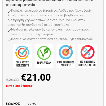
στοματική σας υγεία.
Περιέχει επιλεγμένες Βιταμίνες, Ασβέστιο, Γλυκοζαμίνη,
Χονδροϊτίνη κ.α. συστατικά τα οποία βοηθούν στη
διατήρηση γερών οστών (δόντια, γνάθος) και στην
υποστήριξη συνδετικού ιστού τους(ούλα).
Μειώνει τις φλεγμονές και ενισχύει τους αμυντικούς
μηχανισμούς του οργανισμού
Βοηθά να διατηρήσετε ένα λαμπερό, υγιές χαμόγελο.
€
21.00
€
26.00
Εκτός αποθέματος
ΚΩΔΙΚΟΣ
dentC