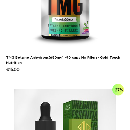
TMG Betaine Anhydrous(680mg) -90 caps No Fillers- Gold Touch
Nutrition
€
15.00
-27%