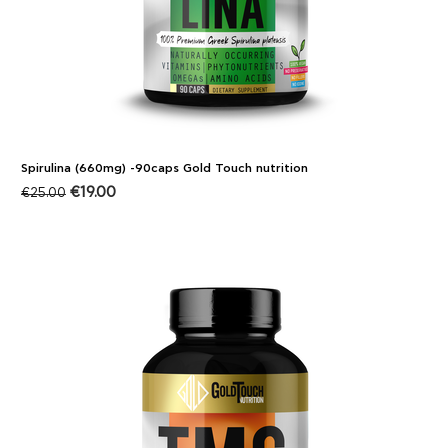
Spirulina (660mg) -90caps Gold Touch nutrition
€
19.00
€
25.00