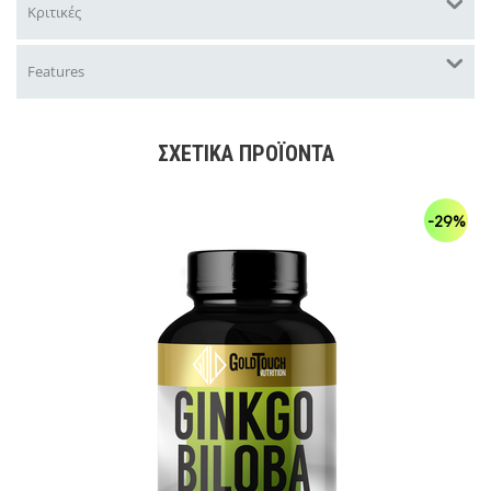
Κριτικές
Features
ΣΧΕΤΙΚΆ ΠΡΟΪΌΝΤΑ
-29%