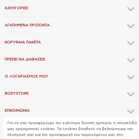
ΚΑΤΗΓΟΡΊΕΣ
ΑΓΑΠΗΜΈΝΑ ΠΡΟΪΌΝΤΑ
ΚΟΡΥΦΑΊΑ ΠΑΚΈΤΑ
ΠΡΈΠΕΙ ΝΑ ΔΙΑΒΆΣΕΙΣ
Ο ΛΟΓΑΡΙΑΣΜΌΣ ΜΟΥ
BODYSTORE
ΕΠΙΚΟΙΝΩΝΊΑ
Για να σας προσφέρουμε την καλύτερη δυνατή εμπειρία, η ιστοσελίδα
μας χρησιμοποιεί cookies. Τα cookies βοηθούν να βελτιώσουμε την
πλοήγησή σας και την προσαρμογή του περιεχόμενου μας στις