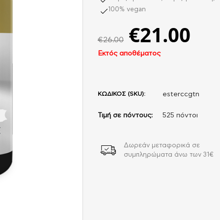
100% vegan
€
21.00
€
26.00
Εκτός αποθέματος
ΚΩΔΙΚΟΣ (SKU):
esterccgtn
Τιμή σε πόντους:
525 πόντοι
Δωρεάν μεταφορικά σε
συμπληρώματα άνω των 31€