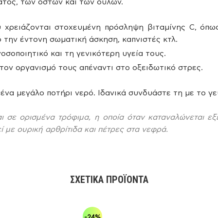
ατος, των οστών και των ούλων.
υ χρειάζονται στοχευμένη πρόσληψη βιταμίνης C, όπως
 την έντονη σωματική άσκηση, καπνιστές κτλ.
οσοποιητικό και τη γενικότερη υγεία τους.
τον οργανισμό τους απέναντι στο οξειδωτικό στρες.
 ένα μεγάλο ποτήρι νερό. Ιδανικά συνδυάστε τη με το γε
αι σε ορισμένα τρόφιμα, η οποία όταν καταναλώνεται ε
ί με ουρική αρθρίτιδα και πέτρες στα νεφρά.
ΣΧΕΤΙΚΆ ΠΡΟΪΌΝΤΑ
-24%