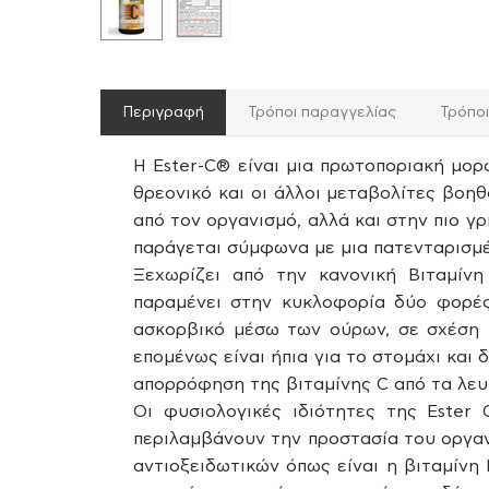
Περιγραφή
Τρόποι παραγγελίας
Τρόπο
Η Ester-C® είναι μια πρωτοποριακή μορφ
θρεονικό και οι άλλοι μεταβολίτες βοη
από τον οργανισμό, αλλά και στην πιο γ
παράγεται σύμφωνα με μια πατενταρισμέ
Ξεχωρίζει από την κανονική Βιταμίνη
παραμένει στην κυκλοφορία δύο φορές
ασκορβικό μέσω των ούρων, σε σχέση μ
επομένως είναι ήπια για το στομάχι και
απορρόφηση της βιταμίνης C από τα λευ
Οι φυσιολογικές ιδιότητες της Ester
περιλαμβάνουν την προστασία του οργαν
αντιοξειδωτικών όπως είναι η βιταμίνη