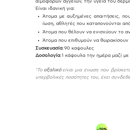
αιμοφόρων αγγείων, την υγεία του δέρμ
Είναι ιδανική για:
Άτομα με αυξημένες απαιτήσεις, πο
ίωση, αθλητές που καταπονούνται από
Άτομα που θέλουν να ενισχύουν το αν
Άτομα που επιθυμούν να θωρακίσουν 
Συσκευασία
: 90 καψουλες
Δοσολογία
: 1 κάψουλα την ημέρα μαζί με
*Το
οξαλικό
είναι μια ένωση που βρίσκετ
υπερβολικές ποσότητες του, έχει συνδεθε
-29%