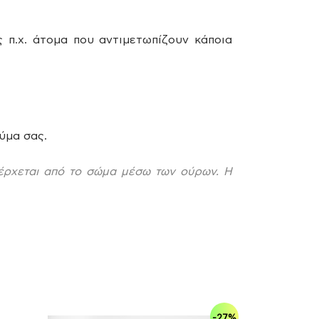
 π.χ. άτομα που αντιμετωπίζουν κάποια
ύμα σας.
ξέρχεται από το σώμα μέσω των ούρων. Η
-27%