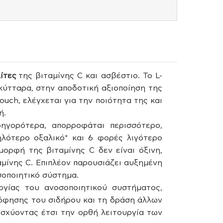
ίτες
της βιταμίνης C και ασβέστιο. Το L-
κύτταρα, στην αποδοτική αξιοποίηση της
uch, ελέγχεται για την ποιότητα της και
ή.
ρηγορότερα, απορροφάται περισσότερο,
λότερο οξαλικό* και 6 φορές λιγότερο
ορφή της βιταμίνης C δεν είναι όξινη,
αμίνης C. Επιπλέον παρουσιάζει αυξημένη
σοποιητικό σύστημα.
ργίας του ανοσοποιητικού συστήματος,
ρόφησης του σιδήρου και τη δράση άλλων
ισχύοντας έτσι την ορθή λειτουργία των