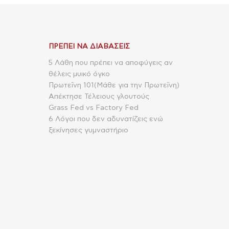
ΠΡΈΠΕΙ ΝΑ ΔΙΑΒΆΣΕΙΣ
5 Λάθη που πρέπει να αποφύγεις αν
θέλεις μυικό όγκο
Πρωτεΐνη 101(Μάθε για την Πρωτεΐνη)
Απέκτησε Τέλειους γλουτούς
Grass Fed vs Factory Fed
6 Λόγοι που δεν αδυνατίζεις ενώ
ξεκίνησες γυμναστήριο