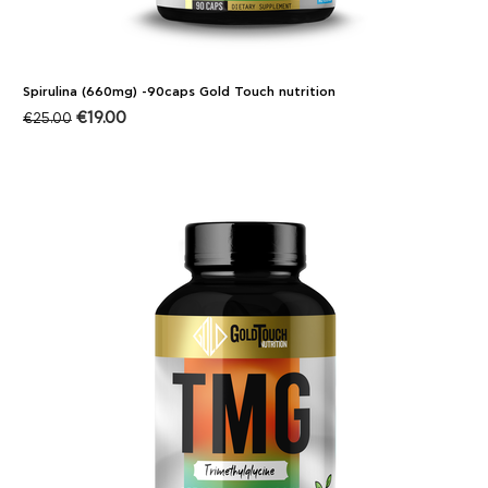
Spirulina (660mg) -90caps Gold Touch nutrition
€
19.00
€
25.00