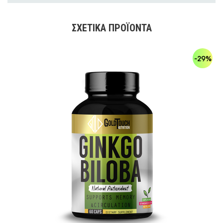
ΣΧΕΤΙΚΆ ΠΡΟΪΌΝΤΑ
-29%