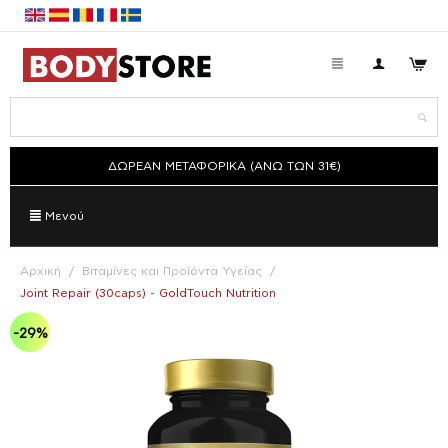
ΔΩΡΕΑΝ ΜΕΤΑΦΟΡΙΚΑ (ΑΝΩ ΤΩΝ 31€)
Μενού
Αρχική
/
Βιταμίνες και Προϊόντα Υγείας
/
Joint Repair (30caps) - GoldTouch Nutrition
-29%