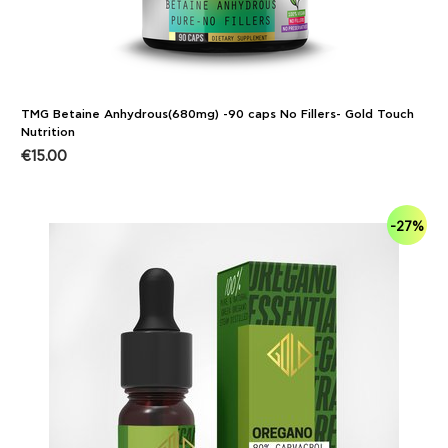
TMG Betaine Anhydrous(680mg) -90 caps No Fillers- Gold Touch
Nutrition
€
15.00
-27%