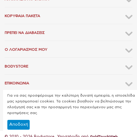
ΚΟΡΥΦΑΊΑ ΠΑΚΈΤΑ
ΠΡΈΠΕΙ ΝΑ ΔΙΑΒΆΣΕΙΣ
Ο ΛΟΓΑΡΙΑΣΜΌΣ ΜΟΥ
BODYSTORE
ΕΠΙΚΟΙΝΩΝΊΑ
Για να σας προσφέρουμε την καλύτερη δυνατή εμπειρία, η ιστοσελίδα
μας χρησιμοποιεί cookies. Τα cookies βοηθούν να βελτιώσουμε την
πλοήγησή σας και την προσαρμογή του περιεχόμενου μας στις
προτιμήσεις σας.
Αποδοχή
© 2010 - 2026 Bodystore. Υποστήριξη από
GoldTouchWeb