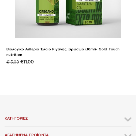
Βιολογικό Αιθέριο Έλαιο Ρίγανης, βρώσιμο (10ml)- Gold Touch
nutrition
€
11.00
€
15.00
ΚΑΤΗΓΟΡΊΕΣ
ΑΓΑΠΗΜΈΝΑ ΠΡΟΪΌΝΤΑ