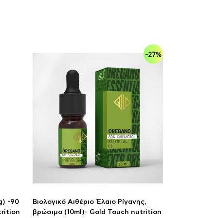
-27%
) -90
Βιολογικό Αιθέριο Έλαιο Ρίγανης,
rition
βρώσιμο (10ml)- Gold Touch nutrition