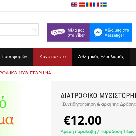
α Προσφορών
Κάνε πακέτο
Αθλητικός Εξοπλισμός
ΤΡΟΦΙΚΟ ΜΥΘΙΣΤΟΡΗΜΑ
ΔΙΑΤΡΟΦΙΚΟ ΜΥΘΙΣΤΟΡ
Συνειδητοποίηση & αρχή της Δράσης 
€
12.00
Άμεση παραλαβή / Παράδoση 1 έως 