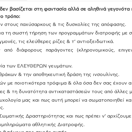
δεν βασίζεται στη φαντασία αλλά σε αληθινά γεγονότα 
ο τρόπο:
λών στους παχύσαρκους & τις δυσκολίες της απόφασης.
α για τη σωστή τήρηση των προγραμμάτων διατροφής με 
μονές, τις ελεύθερες ρίζες & τ’ αντιοξειδωτικά.
από διάφορους παράγοντες (κληρονομικούς, επιγενε
ασία των ΕΛΕΥΘΕΡΩΝ γευμάτων.
θράκων & την αποθηκευτική δράση της ινσουλίνης.
ών με ποιοτικότερα τρόφιμα & όλα όσα δεν σας έχουν απ
ες & τη δυνατότητα αντικαταστάσεών τους από άλλες μ
Ψυχολογία μας και πως αυτή μπορεί να σωματοποιηθεί και
ς.
 Σωματικής Δραστηριότητας και πως πρέπει ν’ αρχίζουμε
 συμπληρώματα αθλητικής Διατροφής.