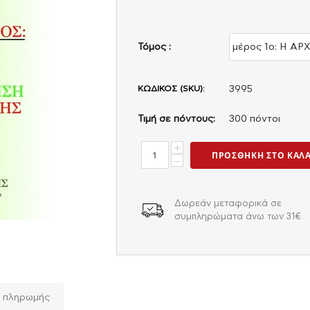
Τόμος :
ΚΩΔΙΚΟΣ (SKU):
3995
Τιμή σε πόντους:
300 πόντοι
+
ΠΡΟΣΘΉΚΗ ΣΤΟ ΚΑΛ
−
Δωρεάν μεταφορικά σε
συμπληρώματα άνω των 31€
ι πληρωμής