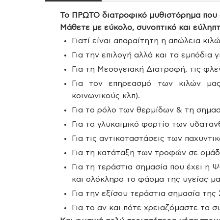
Το ΠΡΩΤΟ διατροφικό μυθιστόρημα
που 
Μάθετε με εύκολο, συνοπτικό και εύληπτ
Γιατί είναι απαραίτητη η απώλεια κι
Για την επιλογή αλλά και τα εμπόδι
Για τη Μεσογειακή Διατροφή, τις φλεγ
Για τον επηρεασμό των κιλών μας 
κοινωνικούς κλπ).
Για το ρόλο των θερμίδων & τη σημ
Για το γλυκαιμικό φορτίο των υδαταν
Για τις αντικαταστάσεις των παχυντικ
Για τη κατάταξη των τροφών σε ομάδ
Για τη τεράστια σημασία που έχει η 
και ολόκληρο το φάσμα της υγείας μα
Για την εξίσου τεράστια σημασία της
Για το αν και πότε χρειαζόμαστε τα