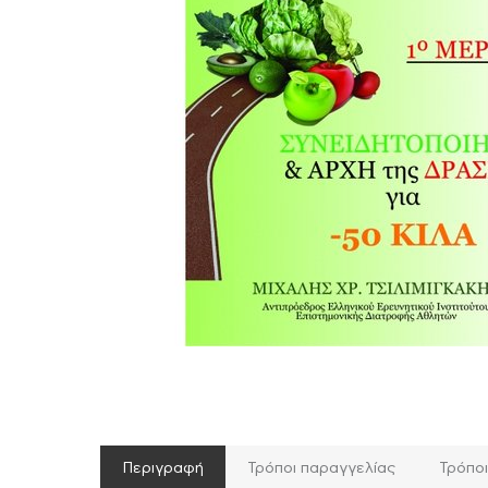
Περιγραφή
Τρόποι παραγγελίας
Τρόπο