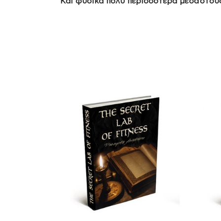
Και φυσικά πολύ περισσότερα μέσα στου