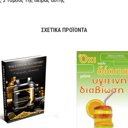
ς 2 τόμους της σειράς αυτής
ΣΧΕΤΙΚΆ ΠΡΟΪΌΝΤΑ