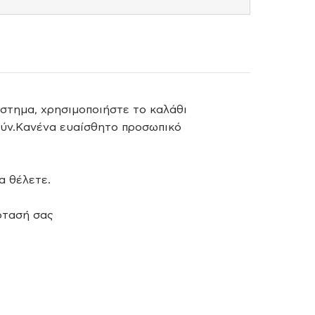
στημα, χρησιμοποιήστε το καλάθι
ούν.Κανένα ευαίσθητο προσωπικό
α θέλετε.
ότασή σας