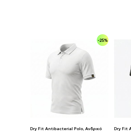
-25%
Dry Fit Antibacterial Polo, Ανδρικό
Dry Fit 