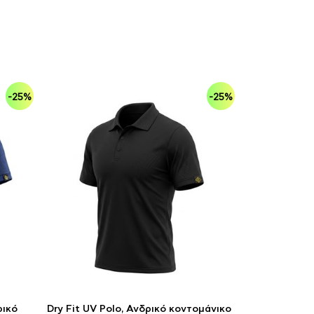
-25%
-25%
ρικό
Dry Fit UV Polo, Ανδρικό κοντομάνικο