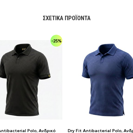
ΣΧΕΤΙΚΆ ΠΡΟΪΌΝΤΑ
-25%
Antibacterial Polo, Ανδρικό
Dry Fit Antibacterial Polo, Ανδ