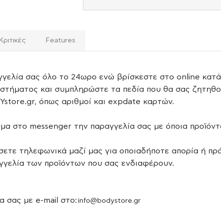
Κριτικές
Features
γγελία σας όλο το 24ωρο ενώ βρίσκεστε στο online κατά
υστήματος και συμπληρώστε τα πεδία που θα σας ζητηθ
store.gr, όπως αριθμοί και expdate καρτών.
μα στο messenger την παραγγελία σας με όποια προϊόντ
σετε τηλεφωνικά μαζί μας για οποιαδήποτε απορία ή πρ
γγελία των προϊόντων που σας ενδιαφέρουν.
 σας με e-mail στο:
info@bodystore.gr