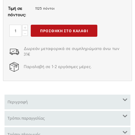
Τιμή σε
1125 πόντοι
πόντους:
+
ΠΡΟΣΘΉΚΗ ΣΤΟ ΚΑΛΆΘΙ
−
Δωρεάν μεταφορικά σε συμπληρώματα άνω των
31€
Παραλαβή σε 1-2 εργάσιμες μέρες.
Περιγραφή
Τρόποι παραγγελίας
Τρόποι πληρωμής