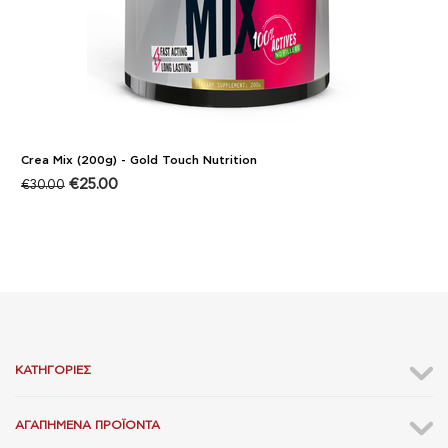
Crea Mix (200g) - Gold Touch Nutrition
€
25.00
€
30.00
ΚΑΤΗΓΟΡΊΕΣ
ΑΓΑΠΗΜΈΝΑ ΠΡΟΪΌΝΤΑ