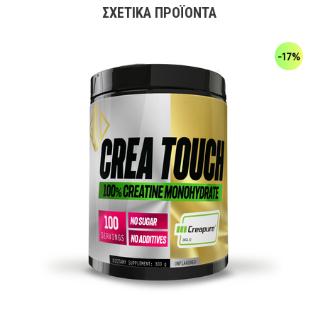
ΣΧΕΤΙΚΆ ΠΡΟΪΌΝΤΑ
-17%