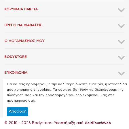
ΚΟΡΥΦΑΊΑ ΠΑΚΈΤΑ
ΠΡΈΠΕΙ ΝΑ ΔΙΑΒΆΣΕΙΣ
Ο ΛΟΓΑΡΙΑΣΜΌΣ ΜΟΥ
BODYSTORE
ΕΠΙΚΟΙΝΩΝΊΑ
Για να σας προσφέρουμε την καλύτερη δυνατή εμπειρία, η ιστοσελίδα
μας χρησιμοποιεί cookies. Τα cookies βοηθούν να βελτιώσουμε την
πλοήγησή σας και την προσαρμογή του περιεχόμενου μας στις
προτιμήσεις σας.
Αποδοχή
© 2010 - 2026 Bodystore. Υποστήριξη από
GoldTouchWeb