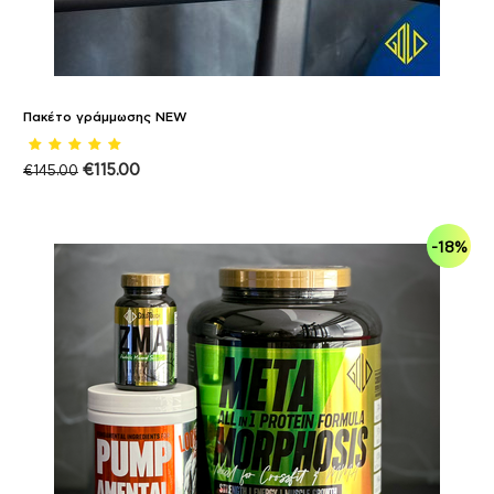
Πακέτο γράμμωσης NEW
€
115.00
€
145.00
-18%