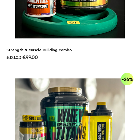
Strength & Muscle Building combo
€
99.00
€
121.00
-26%