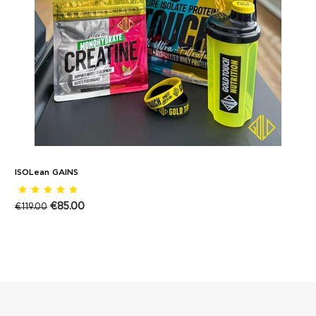
ISOLean GAINS
€
85.00
€
119.00