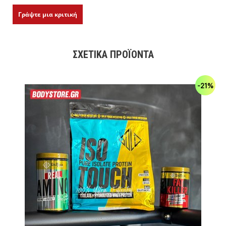
Γράψτε μια κριτική
ΣΧΕΤΙΚΆ ΠΡΟΪΌΝΤΑ
-21%