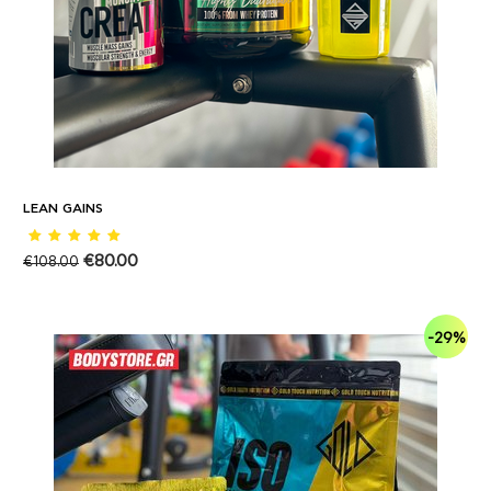
LEAN GAINS
€
80.00
€
108.00
-29%