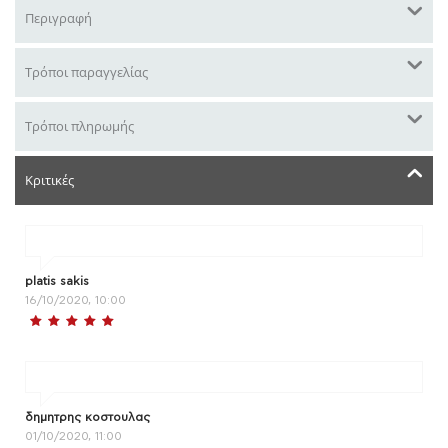
Περιγραφή
Τρόποι παραγγελίας
Τρόποι πληρωμής
Κριτικές
platis sakis
16/10/2020, 10:00
δημητρης κοστουλας
01/10/2020, 11:00