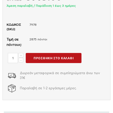
Άμεση παραλαβή / Παράδoση 1 έως 3 ημέρες
ΚΩΔΙΚΟΣ
7978
(SKU):
Τιμή σε
2875 πόντοι
πόντους:
+
ΠΡΟΣΘΉΚΗ ΣΤΟ ΚΑΛΆΘΙ
−
Δωρεάν μεταφορικά σε συμπληρώματα άνω των
31€
Παραλαβή σε 1-2 εργάσιμες μέρες.