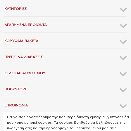
ΚΑΤΗΓΟΡΊΕΣ
ΑΓΑΠΗΜΈΝΑ ΠΡΟΪΌΝΤΑ
ΚΟΡΥΦΑΊΑ ΠΑΚΈΤΑ
ΠΡΈΠΕΙ ΝΑ ΔΙΑΒΆΣΕΙΣ
Ο ΛΟΓΑΡΙΑΣΜΌΣ ΜΟΥ
BODYSTORE
ΕΠΙΚΟΙΝΩΝΊΑ
Για να σας προσφέρουμε την καλύτερη δυνατή εμπειρία, η ιστοσελίδα
μας χρησιμοποιεί cookies. Τα cookies βοηθούν να βελτιώσουμε την
πλοήγησή σας και την προσαρμογή του περιεχόμενου μας στις