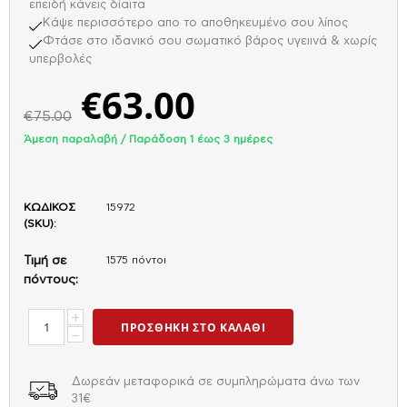
επειδή κάνεις δίαιτα
Κάψε περισσότερο απο το αποθηκευμένο σου λίπος
Φτάσε στο ιδανικό σου σωματικό βάρος υγειινά & χωρίς
υπερβολές
€
63.00
€
75.00
Άμεση παραλαβή / Παράδoση 1 έως 3 ημέρες
ΚΩΔΙΚΟΣ
15972
(SKU):
Τιμή σε
1575 πόντοι
πόντους:
+
ΠΡΟΣΘΉΚΗ ΣΤΟ ΚΑΛΆΘΙ
−
Δωρεάν μεταφορικά σε συμπληρώματα άνω των
31€