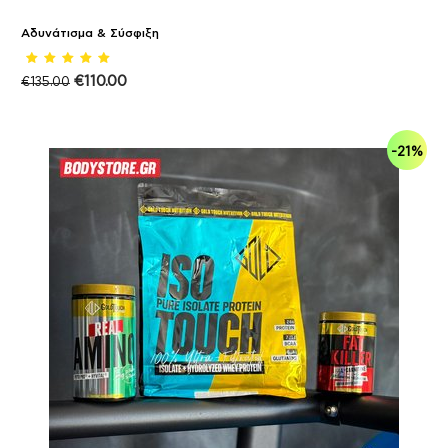
Αδυνάτισμα & Σύσφιξη
€
110.00
€
135.00
-21%