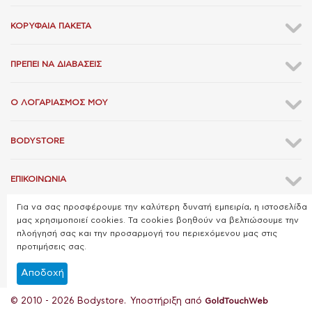
ΚΟΡΥΦΑΊΑ ΠΑΚΈΤΑ
ΠΡΈΠΕΙ ΝΑ ΔΙΑΒΆΣΕΙΣ
Ο ΛΟΓΑΡΙΑΣΜΌΣ ΜΟΥ
BODYSTORE
ΕΠΙΚΟΙΝΩΝΊΑ
Για να σας προσφέρουμε την καλύτερη δυνατή εμπειρία, η ιστοσελίδα
μας χρησιμοποιεί cookies. Τα cookies βοηθούν να βελτιώσουμε την
πλοήγησή σας και την προσαρμογή του περιεχόμενου μας στις
προτιμήσεις σας.
Αποδοχή
© 2010 - 2026 Bodystore. Υποστήριξη από
GoldTouchWeb