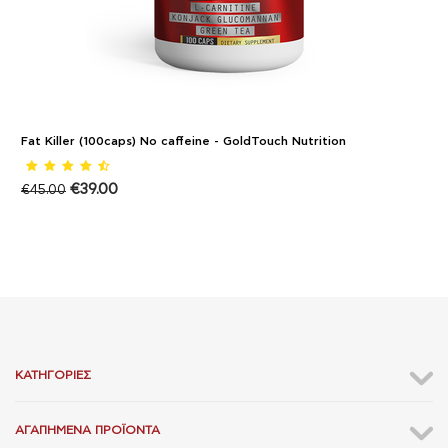
Fat Killer (100caps) No caffeine - GoldTouch Nutrition
€
39.00
€
45.00
ΚΑΤΗΓΟΡΊΕΣ
ΑΓΑΠΗΜΈΝΑ ΠΡΟΪΌΝΤΑ