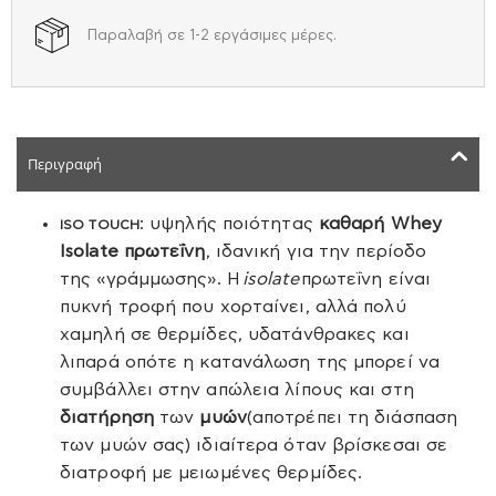
Παραλαβή σε 1-2 εργάσιμες μέρες.
Περιγραφή
: υψηλής ποιότητας
καθαρή Whey
ISO TOUCH
Isolate πρωτεΐνη
, ιδανική για την περίοδο
της «γράμμωσης». Η
isolate
πρωτεΐνη είναι
πυκνή τροφή που χορταίνει, αλλά πολύ
χαμηλή σε θερμίδες, υδατάνθρακες και
λιπαρά οπότε η κατανάλωση της μπορεί να
συμβάλλει στην απώλεια λίπους και στη
διατήρηση
των
μυών
(αποτρέπει τη διάσπαση
των μυών σας) ιδιαίτερα όταν βρίσκεσαι σε
διατροφή με μειωμένες θερμίδες.