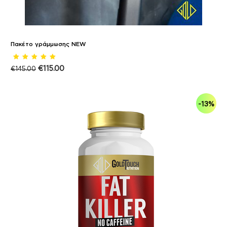
Πακέτο γράμμωσης NEW
€
115.00
€
145.00
-13%