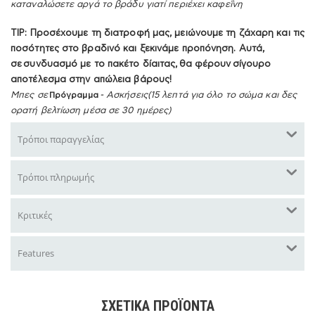
καταναλώσετε αργά το βράδυ γιατί περιέχει καφεΐνη
ΤIP: Προσέχουμε τη διατροφή μας, μειώνουμε τη ζάχαρη και τις
ποσότητες στο βραδινό και ξεκινάμε προπόνηση. Αυτά,
σε συνδυασμό με το πακέτο δίαιτας, θα φέρουν σίγουρο
αποτέλεσμα στην απώλεια βάρους!
Μπες σε
Πρόγραμμα
- Ασκήσεις(15 λεπτά για όλο το σώμα και δες
ορατή βελτίωση μέσα σε 30 ημέρες)
Τρόποι παραγγελίας
Τρόποι πληρωμής
Κριτικές
Features
ΣΧΕΤΙΚΆ ΠΡΟΪΌΝΤΑ