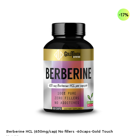
-17%
Berberine HCL (650mg/cap) No fillers -60caps-Gold Touch