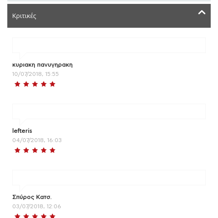
Κριτικές
κυριακη πανυγηρακη
10/07/2018, 15:55
lefteris
04/07/2018, 16:03
Σπύρος Κατσ.
03/07/2018, 12:06