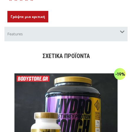
Γράψτε μια κριτική
Features
ΣΧΕΤΙΚΆ ΠΡΟΪΌΝΤΑ
-19%