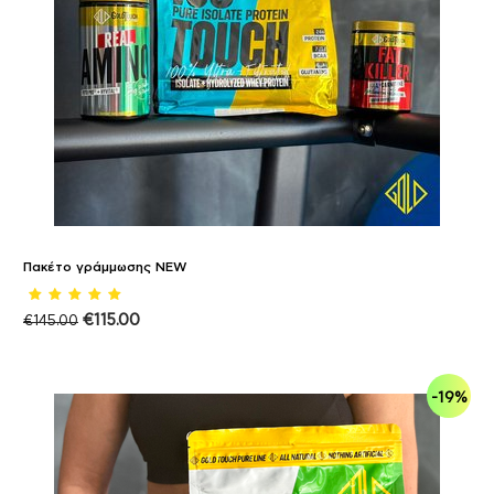
Πακέτο γράμμωσης NEW
€
115.00
€
145.00
-19%