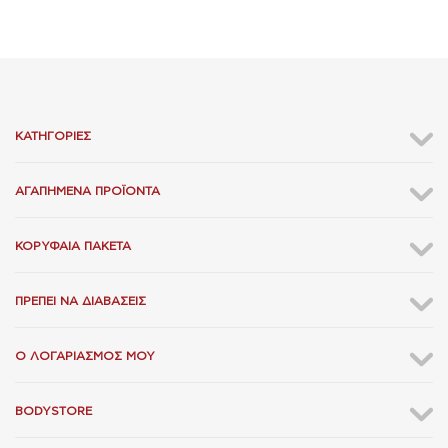
ΚΑΤΗΓΟΡΊΕΣ
ΑΓΑΠΗΜΈΝΑ ΠΡΟΪΌΝΤΑ
ΚΟΡΥΦΑΊΑ ΠΑΚΈΤΑ
ΠΡΈΠΕΙ ΝΑ ΔΙΑΒΆΣΕΙΣ
Ο ΛΟΓΑΡΙΑΣΜΌΣ ΜΟΥ
BODYSTORE