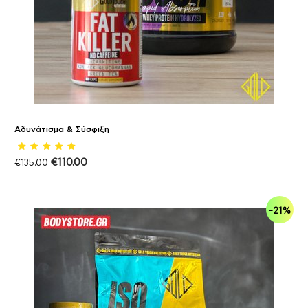
Αδυνάτισμα & Σύσφιξη
€
110.00
€
135.00
-21%