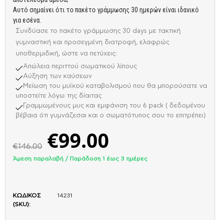
Αυτό σημαίνει ότι το πακέτο γράμμωσης 30 ημερών είναι ιδανικό
για εσένα.
Συνδύασε το πακέτο γράμμωσης 30 days με τακτική
γυμναστική και προσεγμένη διατροφή, ελαφρώς
υποθερμιδική, ώστε να πετύχεις:
Απώλεια περιττού σωματικού λίπους
Αύξηση των καύσεων
Μείωση του μυϊκού καταβολισμού που θα μπορούσατε να
υποστείτε λόγω της δίαιτας
Γραμμωμένους μυς και εμφάνιση του 6 pack ( δεδομένου
βέβαια ότι γυμνάζεσαι και ο σωματότυπος σου το επιτρέπει)
€
99.00
€
146.00
Άμεση παραλαβή / Παράδoση 1 έως 3 ημέρες
ΚΩΔΙΚΟΣ
14231
(SKU):