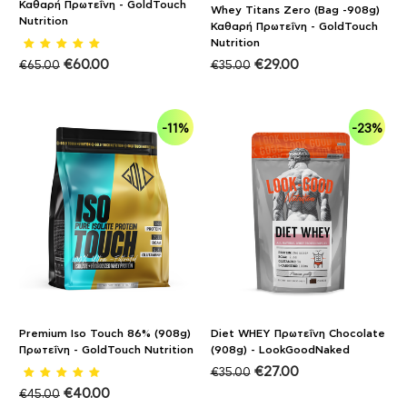
Καθαρή Πρωτεΐνη - GoldTouch
Whey Titans Zero (Bag -908g)
Nutrition
Καθαρή Πρωτεΐνη - GoldTouch
Nutrition
€
60.00
€
29.00
€
65.00
€
35.00
-11%
-23%
Premium Iso Touch 86% (908g)
Diet WHEY Πρωτεΐνη Chocolate
Πρωτεΐνη - GoldTouch Nutrition
(908g) - LookGoodNaked
€
27.00
€
35.00
€
40.00
€
45.00