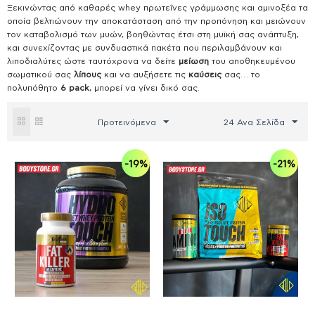
Ξεκινώντας από καθαρές whey πρωτεΐνες γράμμωσης και αμινοξέα τα
οποία βελτιώνουν την αποκατάσταση από την προπόνηση και μειώνουν
τον καταβολισμό των μυών, βοηθώντας έτσι στη μυϊκή σας ανάπτυξη,
και συνεχίζοντας με συνδυαστικά πακέτα που περιλαμβάνουν και
λιποδιαλύτες ώστε ταυτόχρονα να δείτε
μείωση
του αποθηκευμένου
σωματικού σας
λίπους
και να αυξήσετε τις
καύσεις
σας… το
πολυπόθητο
6
pack
, μπορεί να γίνει δικό σας.
Προτεινόμενα
24 Ανα Σελίδα
-19%
-21%