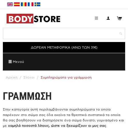
ΔΩΡΕΑΝ ΜΕΤΑΦΟΡΙΚΑ (ΑΝΩ ΤΩΝ 31€)
Μενού
Αρχική
/
Στόχοι
/
Συμπληρώματα για γράμμωση
ΓΡΑΜΜΩΣΗ
Στην κατηγορία αυτή περιλαμβάνονται συμπληρώματα τα οποία
παρέχουν στο σώμα σας όλα εκείνα τα θρεπτικά συστατικά τα οποία
θα σας βοηθήσουν να διατηρήσετε ένα σώμα δυνατό, γυμνασμένο και
με
χαμηλά ποσοστά λίπους, ώστε να ξεχωρίζουν οι μυς σας
.