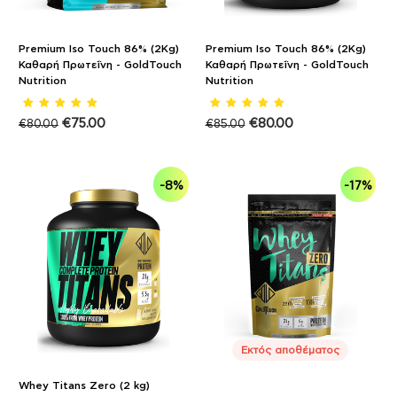
Premium Iso Touch 86% (2Kg)
Premium Iso Touch 86% (2Kg)
Καθαρή Πρωτεΐνη - GoldTouch
Καθαρή Πρωτεΐνη - GoldTouch
Nutrition
Nutrition
€
75.00
€
80.00
€
80.00
€
85.00
-8%
-17%
Εκτός αποθέματος
Whey Titans Zero (2 kg)