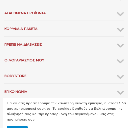
ΑΓΑΠΗΜΈΝΑ ΠΡΟΪΌΝΤΑ
ΚΟΡΥΦΑΊΑ ΠΑΚΈΤΑ
ΠΡΈΠΕΙ ΝΑ ΔΙΑΒΆΣΕΙΣ
Ο ΛΟΓΑΡΙΑΣΜΌΣ ΜΟΥ
BODYSTORE
ΕΠΙΚΟΙΝΩΝΊΑ
Για να σας προσφέρουμε την καλύτερη δυνατή εμπειρία, η ιστοσελίδα
μας χρησιμοποιεί cookies. Τα cookies βοηθούν να βελτιώσουμε την
πλοήγησή σας και την προσαρμογή του περιεχόμενου μας στις
προτιμήσεις σας.