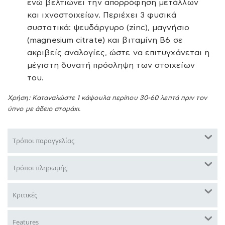
ενώ βελτιώνει την απορρόφηση μετάλλων
και ιχνοστοιχείων. Περιέχει 3 φυσικά
συστατικά: ψευδάργυρο (zinc), μαγνήσιο
(magnesium citrate) και βιταμίνη Β6 σε
ακριβείς αναλογίες, ώστε να επιτυγχάνεται η
μέγιστη δυνατή πρόσληψη των στοιχείων
του.
Χρήση: Καταναλώστε 1 κάψουλα περίπου 30-60 λεπτά πριν τον
ύπνο με άδειο στομάχι.
Τρόποι παραγγελίας
Τρόποι πληρωμής
Κριτικές
Features