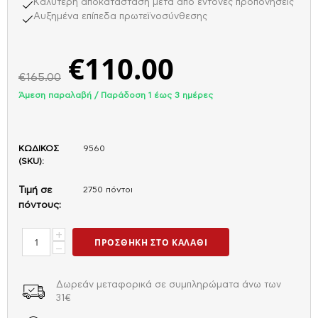
Καλύτερη αποκατάσταση μετά από έντονες προπονήσεις
Αυξημένα επίπεδα πρωτεϊνοσύνθεσης
€
110.00
€
165.00
Άμεση παραλαβή / Παράδoση 1 έως 3 ημέρες
ΚΩΔΙΚΟΣ
9560
(SKU):
Τιμή σε
2750 πόντοι
πόντους:
+
ΠΡΟΣΘΉΚΗ ΣΤΟ ΚΑΛΆΘΙ
−
Δωρεάν μεταφορικά σε συμπληρώματα άνω των
31€