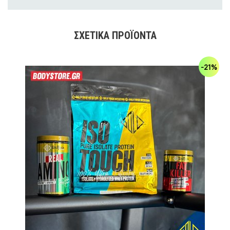
ΣΧΕΤΙΚΆ ΠΡΟΪΌΝΤΑ
-21%