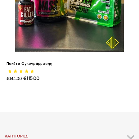
Πακέτο Ογκογράμμωσης
€
115.00
€
144.00
ΚΑΤΗΓΟΡΊΕΣ