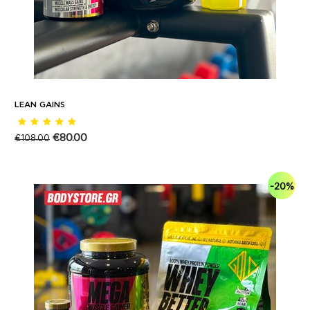
LEAN GAINS
€
80.00
€
108.00
-20%