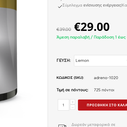
Σύμπλεγμα
ενίσχυσης ενέργειας
(Κα
€
29.00
€
39.00
Άμεση παραλαβή / Παράδoση 1 έως 
ΓΕΥΣΗ:
ΚΩΔΙΚΟΣ (SKU):
adreno-1020
Τιμή σε πόντους:
725 πόντοι
+
ΠΡΟΣΘΉΚΗ ΣΤΟ ΚΑΛ
−
Δωρεάν μεταφορικά σε