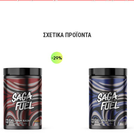
ΣΧΕΤΙΚΆ ΠΡΟΪΌΝΤΑ
-29%