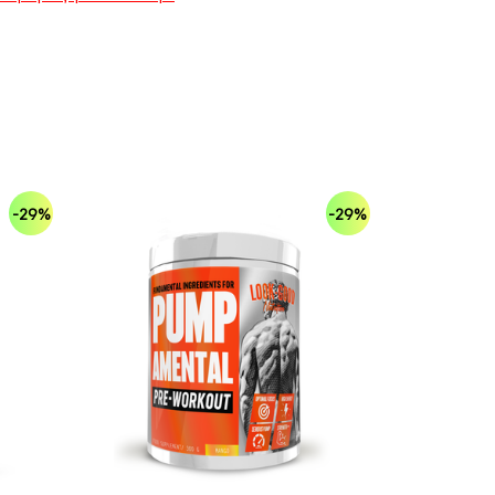
-29%
-29%