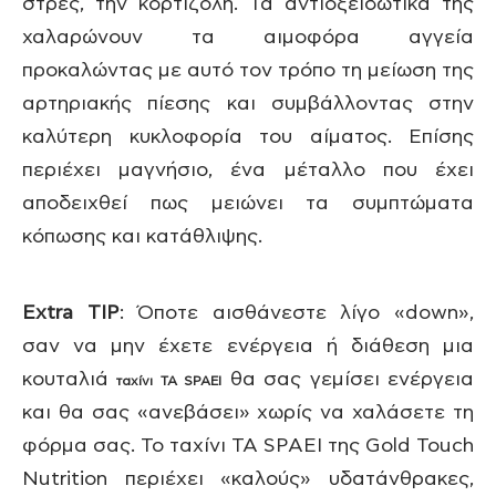
στρες, την κορτιζόλη. Τα αντιοξειδωτικά της
χαλαρώνουν τα αιμοφόρα αγγεία
προκαλώντας με αυτό τον τρόπο τη μείωση της
αρτηριακής πίεσης και συμβάλλοντας στην
καλύτερη κυκλοφορία του αίματος. Επίσης
περιέχει μαγνήσιο, ένα μέταλλο που έχει
αποδειχθεί πως μειώνει τα συμπτώματα
κόπωσης και κατάθλιψης.
Extra TIP
: Όποτε αισθάνεστε λίγο «down»,
σαν να μην έχετε ενέργεια ή διάθεση μια
κουταλιά
θα σας γεμίσει ενέργεια
ταχίνι ΤΑ SPAEI
και θα σας «ανεβάσει» χωρίς να χαλάσετε τη
φόρμα σας. Το ταχίνι ΤΑ SPAEI της Gold Touch
Nutrition περιέχει «καλούς» υδατάνθρακες,