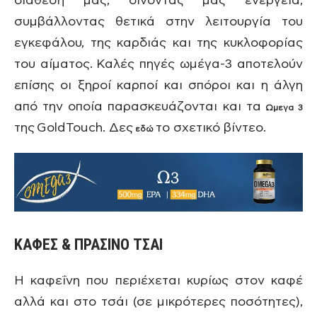
διάθεση μας, δίνοντας μας ενέργεια,
συμβάλλοντας θετικά στην λειτουργία του
εγκεφάλου, της καρδιάς και της κυκλοφορίας
του αίματος. Καλές πηγές ωμέγα-3 αποτελούν
επίσης οι ξηροί καρποί και σπόροι και η άλγη
από την οποία παρασκευάζονται και τα
Ωμεγα 3
της GoldTouch. Δες
το σχετικό βίντεο.
εδώ
ΚΑΦΕΣ & ΠΡΑΣΙΝΟ ΤΣΑΙ
Η καφεΐνη που περιέχεται κυρίως στον καφέ
αλλά και στο τσάι (σε μικρότερες ποσότητες),