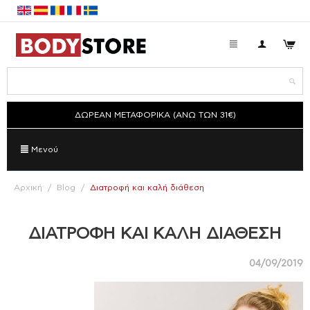
ΔΩΡΕΑΝ ΜΕΤΑΦΟΡΙΚΑ (ΑΝΩ ΤΩΝ 31€)
Μενού
Αρχική
/
Blog
/
Διατροφή και καλή διάθεση
ΔΙΑΤΡΟΦΉ ΚΑΙ ΚΑΛΉ ΔΙΆΘΕΣΗ
04/09/2019