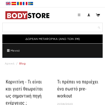
ΔΩΡΕΑΝ ΜΕΤΑΦΟΡΙΚΑ (ΑΝΩ ΤΩΝ 31€)
Μενού
Αρχική
/
Blog
Καρνιτίνη - Τι είναι
Τι πρέπει να περιέχει
και γιατί θεωρείται
ένα σωστό pre-
ως σημαντική πηγή
workout
ενέργειας ;
21/08/2020