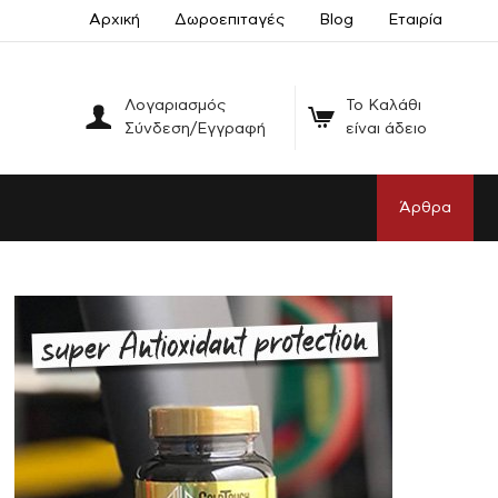
Αρχική
Δωροεπιταγές
Blog
Εταιρία
Λογαριασμός
Το Καλάθι
Σύνδεση/Εγγραφή
είναι άδειο
Άρθρα