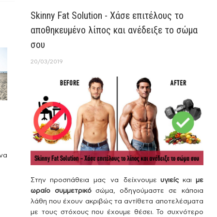
Skinny Fat Solution - Χάσε επιτέλους το
αποθηκευμένο λίπος και ανέδειξε το σώμα
σου
20/03/2019
να
ος
τις
Στην προσπάθεια μας να δείχνουμε
υγιείς
και
με
ση
ωραίο συμμετρικό
σώμα, οδηγούμαστε σε κάποια
ως
λάθη που έχουν ακριβώς τα αντίθετα αποτελέσματα
ές
με τους στόχους που έχουμε θέσει. Το συχνότερο