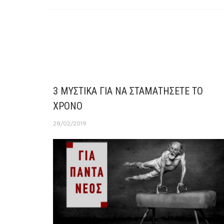
συνήθειες αλλά και να επιλέξουμε τις «σωστέ
ασκήσεις στο γυμναστήριο.
3 ΜΥΣΤΙΚΑ ΓΙΑ ΝΑ ΣΤΑΜΑΤΗΣΕΤΕ ΤΟ
ΧΡΟΝΟ
28/02/2019