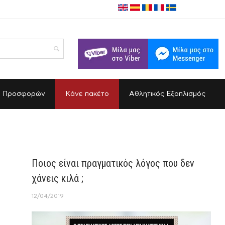
α Προσφορών
Κάνε πακέτο
Αθλητικός Εξοπλισμός
Ποιος είναι πραγματικός λόγος που δεν
χάνεις κιλά ;
12/04/2019