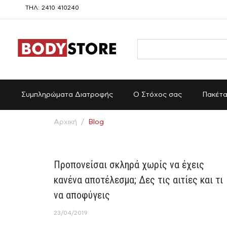
ΤΗΛ: 2410 410240
Συμπληρώματα Διατροφής
Ο Στόχος σας
Πακέτ
Αρχική
/
Blog
Προπονείσαι σκληρά χωρίς να έχεις
κανένα αποτέλεσμα; Δες τις αιτίες και τι
να αποφύγεις
23/04/2019