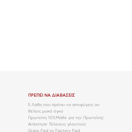
ΠΡΈΠΕΙ ΝΑ ΔΙΑΒΆΣΕΙΣ
5 Λάθη που πρέπει να αποφύγεις αν
θέλεις μυικό όγκο
Πρωτεΐνη 101(Μάθε για την Πρωτεΐνη)
Απέκτησε Τέλειους γλουτούς
Grass Fed vs Factory Fed